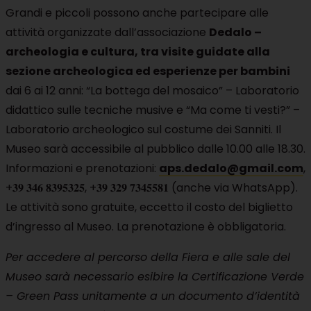
Grandi e piccoli possono anche partecipare alle
attività organizzate dall’associazione
Dedalo –
archeologia e cultura, tra visite guidate alla
sezione archeologica ed esperienze per bambini
dai 6 ai 12 anni: “La bottega del mosaico” – Laboratorio
didattico sulle tecniche musive e “Ma come ti vesti?” –
Laboratorio archeologico sul costume dei Sanniti. Il
Museo sarà accessibile al pubblico dalle 10.00 alle 18.30.
Informazioni e prenotazioni:
aps.dedalo@gmail.com
,
+𝟑𝟗 𝟑𝟒𝟔 𝟖𝟑𝟗𝟓𝟑𝟐𝟓, +𝟑𝟗 𝟑𝟐𝟗 𝟕𝟑𝟒𝟓𝟓𝟖𝟏 (anche via WhatsApp).
Le attività sono gratuite, eccetto il costo del biglietto
d’ingresso al Museo. La prenotazione è obbligatoria.
Per accedere al percorso della Fiera e alle sale del
Museo sarà necessario esibire la Certificazione Verde
– Green Pass unitamente a un documento d’identità