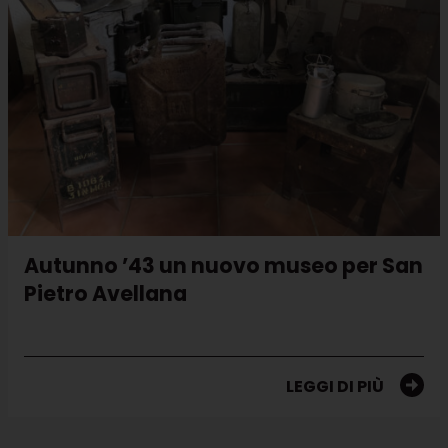
Autunno ’43 un nuovo museo per San
Pietro Avellana
LEGGI DI PIÙ