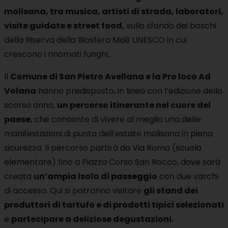
molisana
, tra musica, artisti di strada, laboratori,
visite guidate e street food,
sullo sfondo dei boschi
della Riserva della Biosfera MaB UNESCO in cui
crescono i rinomati funghi
.
Il
Comune di San Pietro Avellana e la Pro loco Ad
Volana
hanno predisposto, in linea con l’edizione dello
scorso anno,
un percorso itinerante nel cuore del
paese
, che consente di vivere al meglio una delle
manifestazioni di punta dell’estate molisana in piena
sicurezza. Il percorso partirà da Via Roma (scuola
elementare) fino a Piazza Corso San Rocco, dove sarà
creata
un’ampia isola di passeggio
con due varchi
di accesso. Qui si potranno visitare
gli stand dei
produttori di tartufo e di prodotti tipici selezionati
e
partecipare a deliziose degustazioni.