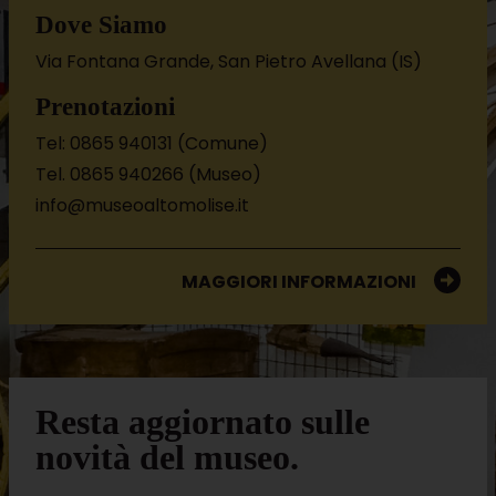
Dove Siamo
Via Fontana Grande, San Pietro Avellana (IS)
Prenotazioni
Tel: 0865 940131 (Comune)
Tel. 0865 940266 (Museo)
info@museoaltomolise.it
MAGGIORI INFORMAZIONI
Resta aggiornato sulle
novità del museo.