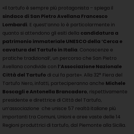
«Il tartufo è sempre più protagonista – spiega il
sindaco di San Pietro Avellana Francesco
Lombardi
. E quest’anno lo è particolarmente in
quanto si attendono gli esiti della
candidatura
a
patrimonio immateriale UNESCO della ‘Cerca e
cavatura del Tartufo in Italia
. Conoscenze e
pratiche tradizionali’, un percorso che San Pietro
Avellana condivide con
l’Associazione Nazionale
Città del Tartufo
di cui fa parte». Alla 32° Fiera del
Tartufo Nero, infatti, parteciperanno anche
Michele
Boscagli e Antonella Brancadoro
, rispettivamente
presidente e direttrice di Città del Tartufo,
un’associazione che unisce 57 realtà italiane più
importanti tra Comuni, Unioni e aree vaste delle 14
Regioni produttrici di tartufo, dal Piemonte alla Sicilia.