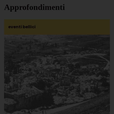
Approfondimenti
eventi bellici