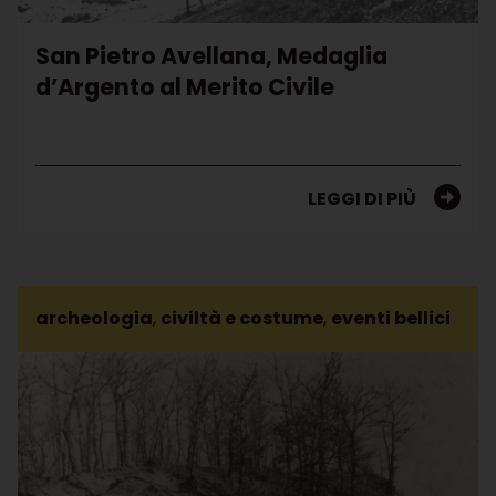
San Pietro Avellana, Medaglia
d’Argento al Merito Civile
LEGGI DI PIÙ
archeologia
,
civiltà e costume
,
eventi bellici