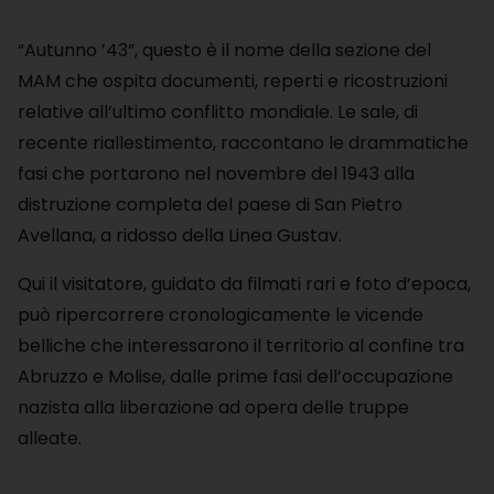
“Autunno ’43”, questo è il nome della sezione del
MAM che ospita documenti, reperti e ricostruzioni
relative all’ultimo conflitto mondiale. Le sale, di
recente riallestimento, raccontano le drammatiche
fasi che portarono nel novembre del 1943 alla
distruzione completa del paese di San Pietro
Avellana, a ridosso della Linea Gustav.
Qui il visitatore, guidato da filmati rari e foto d’epoca,
può ripercorrere cronologicamente le vicende
belliche che interessarono il territorio al confine tra
Abruzzo e Molise, dalle prime fasi dell’occupazione
nazista alla liberazione ad opera delle truppe
alleate.